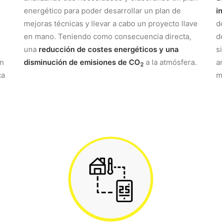
energético para poder desarrollar un plan de
i
mejoras técnicas y llevar a cabo un proyecto llave
d
en mano. Teniendo como consecuencia directa,
d
una
reducción de costes energéticos y una
s
ón
disminución de emisiones de CO
a la atmósfera.
a
2
ca
m