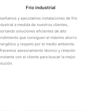
Frio industrial
iseñamos y ejecutamos instalaciones de frío
ndustrial a medida de nuestros clientes,
portando soluciones eficientes de alto
endimiento que consiguen el máximo ahorro
nergético y respeto por el medio ambiente.
frecemos asesoramiento técnico y relación
onstante con el cliente para buscar la mejor
olución.