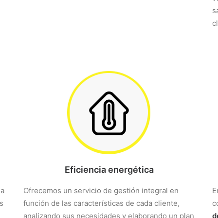
s
c
Eficiencia energética
la
Ofrecemos un servicio de gestión integral en
E
s
función de las características de cada cliente,
c
analizando sus necesidades y elaborando un plan
d