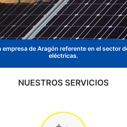
a empresa de Aragón referente en el sector d
eléctricas.
NUESTROS SERVICIOS