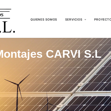
QUIENES SOMOS
SERVICIOS
PROYECTO
Montajes CARVI S.L