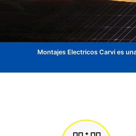
Montajes Electricos Carvi es un