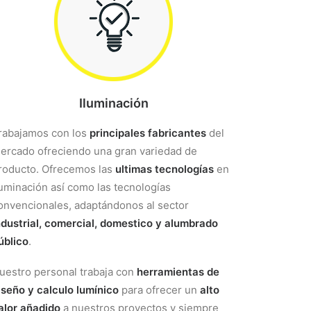
Iluminación
rabajamos con los
principales fabricantes
del
ercado ofreciendo una gran variedad de
roducto. Ofrecemos las
ultimas tecnologías
en
luminación así como las tecnologías
onvencionales, adaptándonos al sector
ndustrial, comercial, domestico y alumbrado
úblico
.
uestro personal trabaja con
herramientas de
iseño y calculo lumínico
para ofrecer un
alto
alor añadido
a nuestros proyectos y siempre